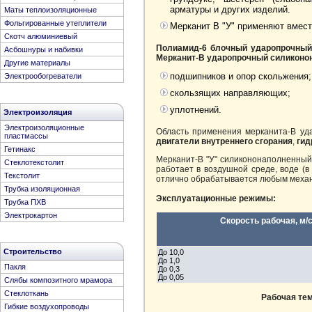
арматуры и других изделий.
Маты теплоизоляционные
Фольгированные утеплители
Мерканит В "У" применяют вмес
Скотч алюминиевый
Полиамид-6 блочный ударопрочный
Асбошнуры и набивки
Мерканит-В ударопрочный силиконо
Другие материалы
подшипников и опор скольжения;
Электрообогреватели
скользящих направляющих;
уплотнений.
Электроизоляция
Электроизоляционные
Область применения мерканита-В уд
пластмассы
двигатели внутреннего сгорания
,
гид
Гетинакс
Мерканит-В "У" силикононаполненный 
Стеклотекстолит
работает в воздушной среде, воде (в 
Текстолит
отлично обрабатывается любым механ
Трубка изоляционная
Эксплуатационные режимы:
Трубка ПХВ
Электрокартон
Скорость рабочая,
м/
Строительство
До 10,0
До 1,0
Пакля
До 0,3
До 0,05
Слябы композитного мрамора
Стеклоткань
Рабочая те
Гибкие воздухопроводы