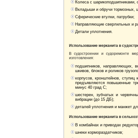
Колеса с шарикоподшипниками, 
Вкладыши и обручи тормозных, 
Сферические втулки, патрубки;
Направляющие сверлильных и ра
Детали уплотнения.
Использование мерканита в судостр
В судостроении и судоремонте мер
изготовления:
подшипников, направляющих, в
шкивов, блоков и роликов грузо
корпусов, кронштейнов, ступиц 
предъявляются повышенные тре
минус 40 град С;
шестерен, зубчатых и червячн
вибрации (до 15 ДБ);
деталей уплотнения и манжет для
Использование мерканита в сельхоз
В комбайнах и приводах редуктор
шнеки кормораздатчиков;