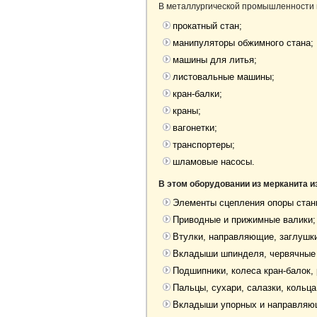
В металлургической промышленности м
прокатный стан;
манипуляторы обжимного стана;
машины для литья;
листовальные машины;
кран-балки;
краны;
вагонетки;
транспортеры;
шламовые насосы.
В этом оборудовании из мерканита и
Элементы сцепления опоры стан
Приводные и прижимные валики;
Втулки, направляющие, заглушки
Вкладыши шпинделя, червячные 
Подшипники, колеса кран-балок, 
Пальцы, сухари, салазки, кольца
Вкладыши упорных и направляющ